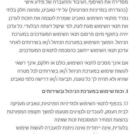
מסדירה את האיסוף, העיבוד וההעברה של מידע אישי
(כהגדרתו במדיניות הפרטיות) על ידי טאביט, ומהווה חלק בלתי
נפרד מתנאי השימוש. טאביט שומרת לעצמה את הזכות לעדכן
את תנאי השימוש מעת לעת, לפי שיקול דעתה הבלעדי. כל עדכן
יהיה בתוקף מיום פרסום תנאי השימוש המעודכנים במערכת
הניהול. המשך השימוש במערכת הניהול ו/או בשירותים לאחר
עדכון תנאי השימוש ייחשב כהסכמה לתנאים המעודכנים.
אם אינך מסכים לתנאי השימוש, כולם או חלקם, אינך רשאי
לעשות שימוש במערכת הניהול ו/או בשירותים לכל מטרה
שהיא ולא תהיה לך כל טענה, תביעה ו/או דרישה כלפי טאביט.
1. זכות שימוש במערכת הניהול ובשירותים
1.1. בכפוף לתנאי השימוש ולמדיניות הפרטיות
,
טאביט מעניקה
לבית העסק
,
לעובדים ולנציגים מטעמו למשך תקופה המפורטת
בהצעת המחיר המוסכמת זכות שאינה
בלעדית, אינה ייחודית ואינה
ניתנת להעברה לעשות שימוש