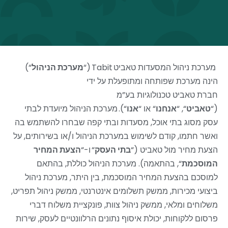
מערכת ניהול המסעדות טאביט
Tabit
(“
מערכת הניהול
“
)
הינה מערכת שפותחה ומתופעלת על ידי
חברת טאביט טכנולוגיות בע”מ
(
“
טאביט
“, “
אנחנו
“
או
“
אנו
“
). מערכת הניהול מיועדת לבתי
עסק מסוג בתי אוכל, מסעדות ובתי קפה שבחרו להשתמש בה
ואשר חתמו, קודם לשימוש במערכת הניהול ו/או בשירותים, על
הצעת מחיר מול טאביט (
“
בתי העסק
“
ו-
“
הצעת המחיר
המוסכמת
“
, בהתאמה). מערכת הניהול כוללת, בהתאם
למוסכם בהצעת המחיר המוסכמת, בין היתר, מערכת ניהול
ביצועי מכירות, ממשק תשלומים אינטרנטי, ממשק ניהול תפריט,
משלוחים ומלאי, ממשק ניהול צוות, פונקציית משלוח דברי
פרסום ללקוחות, יכולת איסוף נתונים הרלוונטיים לעסק, שירות