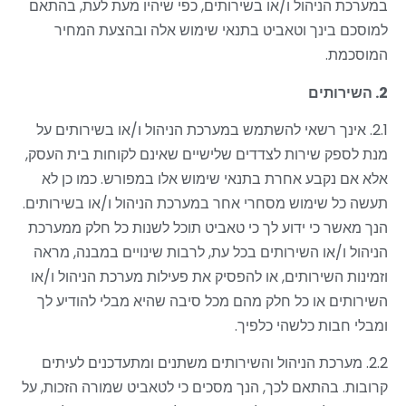
במערכת הניהול ו/או בשירותים, כפי שיהיו מעת לעת, בהתאם
למוסכם בינך וטאביט בתנאי שימוש אלה ובהצעת המחיר
המוסכמת.
2. השירותים
2.1. אינך רשאי להשתמש במערכת הניהול ו/או בשירותים על
מנת לספק שירות לצדדים שלישיים שאינם לקוחות בית העסק,
אלא אם נקבע אחרת בתנאי שימוש אלו במפורש. כמו כן לא
תעשה כל שימוש מסחרי אחר במערכת הניהול ו/או בשירותים.
הנך מאשר כי ידוע לך כי טאביט תוכל לשנות כל חלק ממערכת
הניהול ו/או השירותים בכל עת, לרבות שינויים במבנה, מראה
וזמינות השירותים, או להפסיק את פעילות מערכת הניהול ו/או
השירותים או כל חלק מהם מכל סיבה שהיא מבלי להודיע לך
ומבלי חבות כלשהי כלפיך.
2.2. מערכת הניהול והשירותים משתנים ומתעדכנים לעיתים
קרובות. בהתאם לכך, הנך מסכים כי לטאביט שמורה הזכות, על