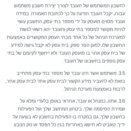
לחשבון המשתמש של העובד לצורך יצירת חשבון משתמש
עבורו, יקבל העובד הודעה על כך לכתובת האמורה. במידה
ועובד מסוים מועסק על ידי מספר בתי עסק, החשבון עשוי
להיות מקושר למספר בתי עסק והעובד יהא רשאי לגשת
למערכת הניהול של כל אחד מבתי העסק המקושרים באמצעות
החשבון שלו. למען הסר ספק, בית עסק לא יקבל גישה למידע
של בית עסק אחר בו מועסק העובד ולא ייחשף לקיומם של בתי
עסק נוספים בחשבונו של העובד.
3.5. משתמש אשר הינו עובד של מספר בתי עסק מתחייב
בזאת לא להעביר מידע הקשור לבית עסק אחד לבית עסק אחר,
לרבות באמצעות מערכת הניהול.
3.6. אתה, כמנהל או עובד, אחראי באופן בלעדי ומלא על
שמירת הסיסמה שלך
,
ביטחון המחשב שלך ועל הפעילות
בחשבון שלך, גם במקרה בו הפעילות בחשבון לא בוצעה על
ידיך. טאביט לא תישא באחריות בגין כל הפסד או נזק הנובע