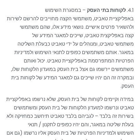
4.1.
לקוחות בתי העסק
–
במסגרת השימוש
באפליקציית טאביט, משתמשי הקצה מחוייבים
להרשם לשירות
ולהשאיר פרטים אישיים. נושאי מידע אלו, שהם משתמשי
קצה באפליקצית טאביט, שייכים למאגר המידע של
משתמשי טאביט, ומנוהלים על ידי טאביט כבעלת השליטה
במאגר. אותם משתמשים כפופים לתנאי השימוש ולמדיניות
הפרטיות המתפרסמת באפליקציית טאביט. יכול ואותם
משתמשים יירשמו גם אצל בית העסק במועדון הלקוחות שלו,
ובמקרה זה הם יהיו שייכים גם למאגר המידע של לקוחות בית
העסק
.
במידה וקיימים לקוחות של בית העסק, שלא נרשמו באפליקציית
טאביט ונרשמו למועדון הלקוחות של בית העסק ומשתמשים
בשירות זה בלבד
–
לגביהם בלבד טאביט תיחשב כמחזיקה ולא
בעלת שליטה במאגר, והם יהיו כפופים לתקנון / תנאי
השימוש ולמדיניות הפרטיות של בית העסק אליו נרשמו (גם אם