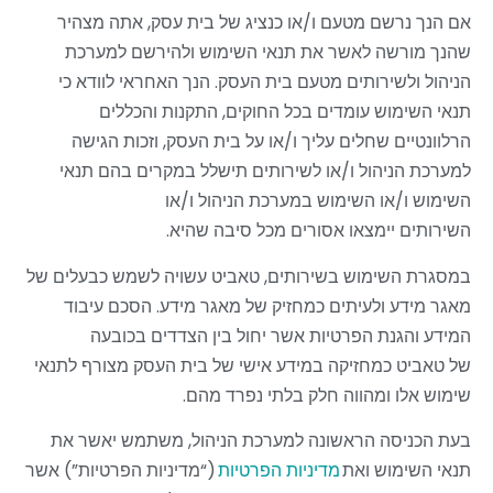
אם הנך נרשם מטעם ו/או כנציג של בית עסק, אתה מצהיר
שהנך מורשה לאשר את תנאי השימוש ולהירשם למערכת
הניהול ולשירותים מטעם בית העסק. הנך האחראי לוודא כי
תנאי השימוש עומדים בכל החוקים, התקנות והכללים
הרלוונטיים שחלים עליך ו/או על בית העסק, וזכות הגישה
למערכת הניהול ו/או לשירותים תישלל
במקרים בהם תנאי
השימוש ו/או השימוש במערכת הניהול ו/או
השירותים יימצאו אסורים מכל סיבה שהיא.
במסגרת השימוש בשירותים, טאביט עשויה לשמש כבעלים של
מאגר מידע ולעיתים כמחזיק של מאגר מידע. הסכם עיבוד
המידע והגנת הפרטיות אשר יחול בין הצדדים בכובעה
של טאביט כמחזיקה במידע אישי של בית העסק מצורף לתנאי
שימוש אלו ומהווה חלק בלתי נפרד מהם.
בעת הכניסה הראשונה למערכת הניהול, משתמש יאשר את
תנאי השימוש ואת
מדיניות הפרטיות
(“מדיניות הפרטיות”) אשר