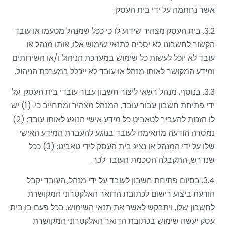
אשר נחתמה על ידי בית העסק
.
3.2. בית העסק מצהיר שידוע לו כי ככל שמנהל מטעמו או עובד
הקשור לחשבונו לא יסכים לתנאי שימוש אלו, אותו מנהל או
עובד לא יוכל לעשות כל שימוש במערכת הניהול ו/או השירותים
ומידע המקושר לאותו מנהל או עובד לא ייכלל במערכת הניהול.
3.3. בנוסף, מנהל רשאי ליצור חשבון עבור עובדי בית העסק. על
ידי פתיחת חשבון עבור עובד, המנהל מצהיר ומתחייב כי: (1) יש
לו הזכות להעביר
לטאביט כל מידע אישי הנוגע לאותו עובד; (2)
נמסרה הודעה מתאימה לעובד בנוגע להעברת המידע האישי
שלו על ידי המנהל או נציג בית העסק לידי טאביט; (3) ככל
שנדרש, התקבלה הסכמת העובד לכך.
3.4. בסיום פתיחת חשבון לעובד על ידי מנהל, העובד יקבל
הודעת ביצוע רישום לכתובת הדואר האלקטרוני המקושרת
לחשבון שלו, ויתבקש לאשר את תנאי השימוש. בכל פעם בו בית
עסק יעשה שימוש בכתובת הדואר האלקטרוני המקושרת